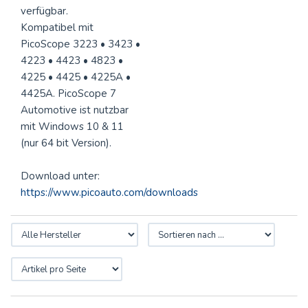
verfügbar.
Kompatibel mit
PicoScope 3223 • 3423 •
4223 • 4423 • 4823 •
4225 • 4425 • 4225A •
4425A. PicoScope 7
Automotive ist nutzbar
mit Windows 10 & 11
(nur 64 bit Version).
Download unter:
https://www.picoauto.com/downloads