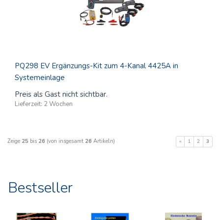
PQ298 EV Ergänzungs-Kit zum 4-Kanal 4425A in
Systemeinlage
Preis als Gast nicht sichtbar.
Lieferzeit:
2 Wochen
Zeige
25
bis
26
(von insgesamt
26
Artikeln)
«
1
2
3
Bestseller