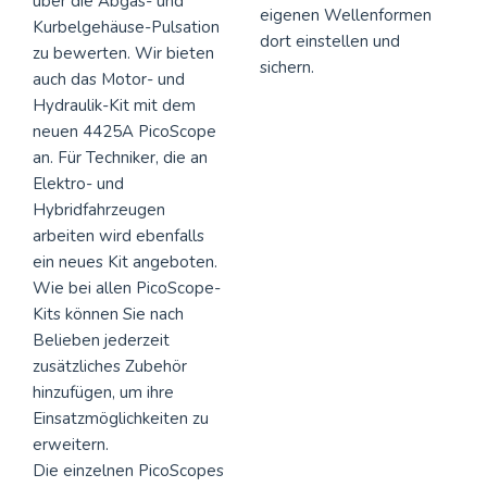
über die Abgas- und
eigenen Wellenformen
Kurbelgehäuse-Pulsation
dort einstellen und
zu bewerten. Wir bieten
sichern.
auch das Motor- und
Hydraulik-Kit mit dem
neuen 4425A PicoScope
an. Für Techniker, die an
Elektro- und
Hybridfahrzeugen
arbeiten wird ebenfalls
ein neues Kit angeboten.
Wie bei allen PicoScope-
Kits können Sie nach
Belieben jederzeit
zusätzliches Zubehör
hinzufügen, um ihre
Einsatzmöglichkeiten zu
erweitern.
Die einzelnen PicoScopes