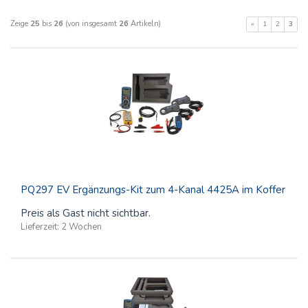
Zeige
25
bis
26
(von insgesamt
26
Artikeln)
«
1
2
3
PQ297 EV Ergänzungs-Kit zum 4-Kanal 4425A im Koffer
Preis als Gast nicht sichtbar.
Lieferzeit:
2 Wochen