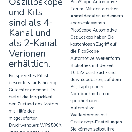
Oszilloskope
PicoScope Automotive
und Kits
Forum. Mit den gleichen
Anmeldedaten und einem
sind als 4-
angeschlossenen
Kanal und
PicoScope Automotive
Oszilloskop haben Sie
als 2-Kanal
kostenlosen Zugriff auf
Verionen
die PicoScope
Automotive Wellenform
erhältlich.
Bibliothek mit derzeit
10.122 durchsuch- und
Ein spezielles Kit ist
downloadbaren, auf dem
besonders für Fahrzeug-
PC, Laptop oder
Gutachter geeignet. Es
Notebook nutz- und
bietet die Möglichkeit,
speicherbaren
den Zustand des Motors
Automotive
mit Hilfe des
Wellenformen mit
mitgelieferten
Oszilloskop-Einstellungen.
Druckwandlers WPS500X
Sie können selbst Ihre