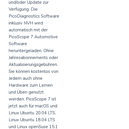
und/oder Update zur
Verfügung. Die
PicoDiagnostics Software
inklusiv NVH wird
automatisch mit der
PicoScope 7 Automotive
Software
heruntergeladen. Ohne
Jahresabonnements oder
Aktualisierungsgebühren.
Sie können kostenlos von
Jedem auch ohne
Hardware zum Lernen
und Üben genutzt
werden. PicoScope 7 ist
jetzt auch für macOS und
Linux Ubuntu 20.04 LTS,
Linux Ubuntu 18.04 LTS
und Linux openSuse 15.1