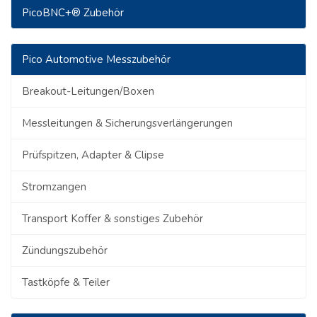
PicoBNC+® Zubehör
Pico Automotive Messzubehör
Breakout-Leitungen/Boxen
Messleitungen & Sicherungsverlängerungen
Prüfspitzen, Adapter & Clipse
Stromzangen
Transport Koffer & sonstiges Zubehör
Zündungszubehör
Tastköpfe & Teiler