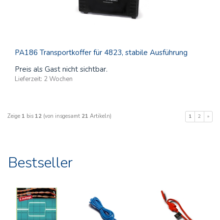
PA186 Transportkoffer für 4823, stabile Ausführung
Preis als Gast nicht sichtbar.
Lieferzeit:
2 Wochen
Zeige
1
bis
12
(von insgesamt
21
Artikeln)
1
2
»
Bestseller