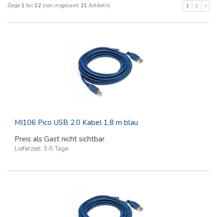
Zeige
1
bis
12
(von insgesamt
21
Artikeln)
1
2
»
MI106 Pico USB 2.0 Kabel 1,8 m blau
Preis als Gast nicht sichtbar.
Lieferzeit:
3-5 Tage