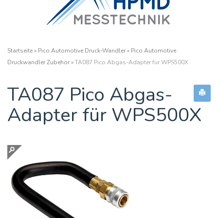
Startseite
»
Pico Automotive Druck-Wandler
»
Pico Automotive
Druckwandler Zubehör
»
TA087 Pico Abgas-Adapter für WPS500X
TA087 Pico Abgas-
Adapter für WPS500X