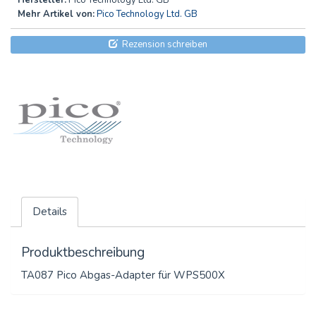
Hersteller:
Pico Technology Ltd. GB
Mehr Artikel von:
Pico Technology Ltd. GB
Rezension schreiben
Details
Produktbeschreibung
TA087 Pico Abgas-Adapter für WPS500X