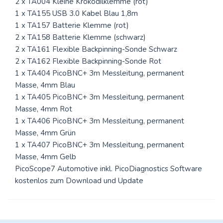
2 x TA004 Kleine Krokodilklemme (rot)
1 x TA155 USB 3.0 Kabel Blau 1,8m
1 x TA157 Batterie Klemme (rot)
2 x TA158 Batterie Klemme (schwarz)
2 x TA161 Flexible Backpinning-Sonde Schwarz
2 x TA162 Flexible Backpinning-Sonde Rot
1 x TA404 PicoBNC+ 3m Messleitung, permanent
Masse, 4mm Blau
1 x TA405 PicoBNC+ 3m Messleitung, permanent
Masse, 4mm Rot
1 x TA406 PicoBNC+ 3m Messleitung, permanent
Masse, 4mm Grün
1 x TA407 PicoBNC+ 3m Messleitung, permanent
Masse, 4mm Gelb
PicoScope7 Automotive inkl. PicoDiagnostics Software
kostenlos zum Download und Update