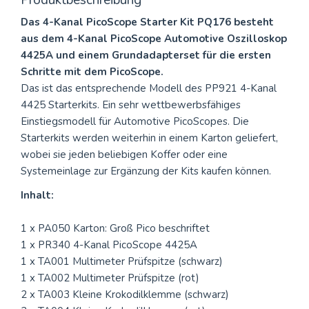
Das 4-Kanal PicoScope Starter Kit PQ176 besteht
aus dem 4-Kanal PicoScope Automotive Oszilloskop
4425A und einem Grundadapterset für die ersten
Schritte mit dem PicoScope.
Das ist das entsprechende Modell des PP921 4-Kanal
4425 Starterkits. Ein sehr wettbewerbsfähiges
Einstiegsmodell für Automotive PicoScopes. Die
Starterkits werden weiterhin in einem Karton geliefert,
wobei sie jeden beliebigen Koffer oder eine
Systemeinlage zur Ergänzung der Kits kaufen können.
Inhalt:
1 x PA050 Karton: Groß Pico beschriftet
1 x PR340 4-Kanal PicoScope 4425A
1 x TA001 Multimeter Prüfspitze (schwarz)
1 x TA002 Multimeter Prüfspitze (rot)
2 x TA003 Kleine Krokodilklemme (schwarz)