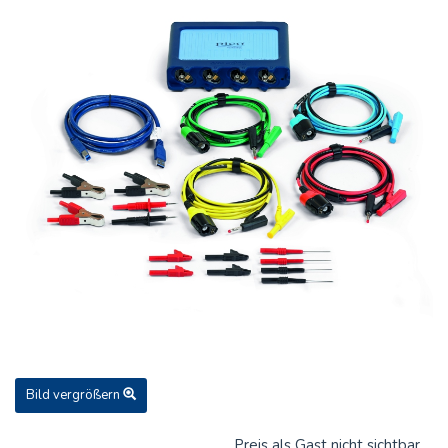
Bild vergrößern
Preis als Gast nicht sichtbar.