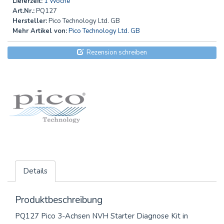
Lieferzeit:
1 Woche
Art.Nr.:
PQ127
Hersteller:
Pico Technology Ltd. GB
Mehr Artikel von:
Pico Technology Ltd. GB
Rezension schreiben
Details
Produktbeschreibung
PQ127 Pico 3-Achsen NVH Starter Diagnose Kit in