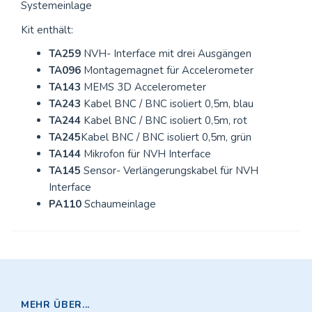
Systemeinlage
Kit enthält:
TA259
NVH- Interface mit drei Ausgängen
TA096
Montagemagnet für Accelerometer
TA143
MEMS 3D Accelerometer
TA243
Kabel BNC / BNC isoliert 0,5m, blau
TA244
Kabel BNC / BNC isoliert 0,5m, rot
TA245
Kabel BNC / BNC isoliert 0,5m, grün
TA144
Mikrofon für NVH Interface
TA145
Sensor- Verlängerungskabel für NVH
Interface
PA110
Schaumeinlage
MEHR ÜBER...